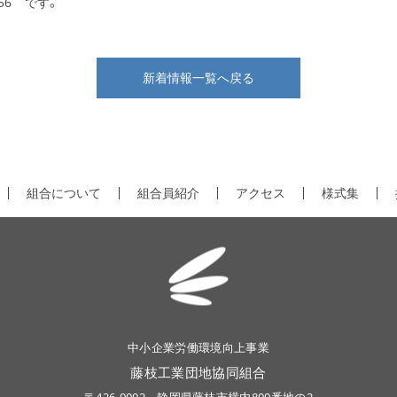
56 です。
新着情報一覧へ戻る
組合について
組合員紹介
アクセス
様式集
中小企業労働環境向上事業
藤枝工業団地協同組合