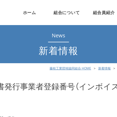
ホーム
組合について
組合員紹介
News
新着情報
藤枝工業団地協同組合 HOME
新着情報
書発行事業者登録番号（インボイ