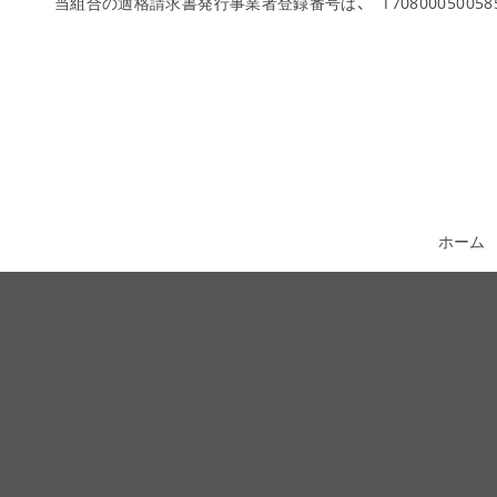
当組合の適格請求書発行事業者登録番号は、 T70800050058
ホーム